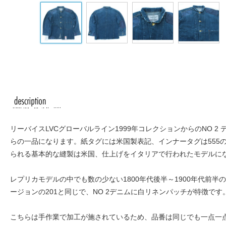
リーバイスLVCグローバルライン1999年コレクションからのNO 
らの一品になります。紙タグには米国製表記、インナータグは555
られる基本的な縫製は米国、仕上げをイタリアで行われたモデルに
レプリカモデルの中でも数の少ない1800年代後半～1900年代前半
ージョンの201と同じで、NO 2デニムに白リネンパッチが特徴です
こちらは手作業で加工が施されているため、品番は同じでも一点一