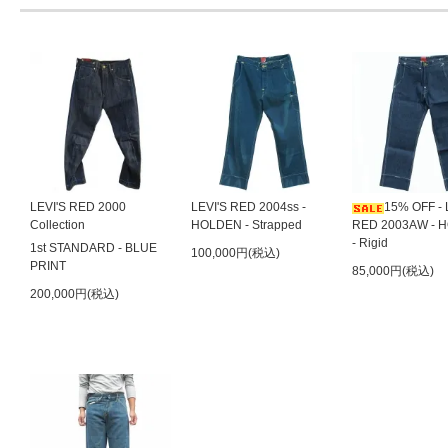
LEVI'S RED 2000
LEVI'S RED 2004ss -
15% OFF - 
Collection
HOLDEN - Strapped
RED 2003AW - 
- Rigid
1st STANDARD - BLUE
100,000円(税込)
PRINT
85,000円(税込)
200,000円(税込)