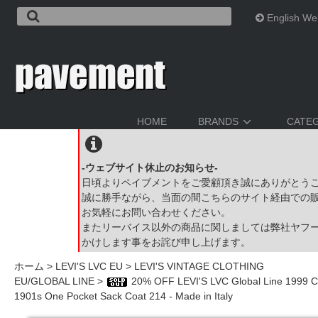
English We
HOME
BRANDS
CATE
-ウェブサイト休止のお知らせ-
日頃よりペイブメントをご愛顧頂き誠にありがとう
誠に勝手ながら、当面の間こちらのサイト経由での
お気軽にお問い合わせください。
またリーバイス以外の商品に関しましては弊社ヤフ
かけします事をお詫び申し上げます。
ホーム
>
LEVI'S LVC EU
>
LEVI'S VINTAGE CLOTHING
EU/GLOBAL LINE
>
20% OFF LEVI'S LVC Global Line 1999 Co
1901s One Pocket Sack Coat 214 - Made in Italy