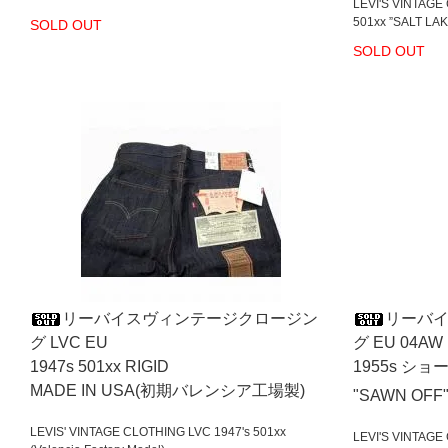
LEVI'S VINTAGE
501xx ”SALT LA
SOLD OUT
SOLD OUT
リーバイスヴィンテージクロージン
リーバ
グ LVC EU
グ EU 04AW
1947s 501xx RIGID
1955s 
MADE IN USA(初期バレンシア工場製)
"SAWN OFF
LEVIS' VINTAGE CLOTHING LVC 1947's 501xx
LEVI'S VINTAGE