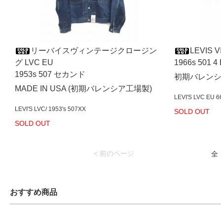
リーバイスヴィンテージクロージン
LEVIS 
グ LVC EU
1966s 501 4 
1953s 507 セカンド
初期バレン
MADE IN USA (初期バレンシア工場製)
LEVI'S LVC EU 66
LEVI'S LVC/ 1953's 507XX
SOLD OUT
SOLD OUT
< 前のページ
全
おすすめ商品