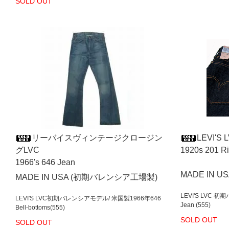
SOLD OUT
リーバイスヴィンテージクロージン
LEVI'S 
グLVC
1920s 20
1966's 646 Jean
MADE IN U
MADE IN USA (初期バレンシア工場製)
LEVI'S LVC 
LEVI'S LVC初期バレンシアモデル/ 米国製1966年646
Jean (555)
Bell-bottoms(555)
SOLD OUT
SOLD OUT