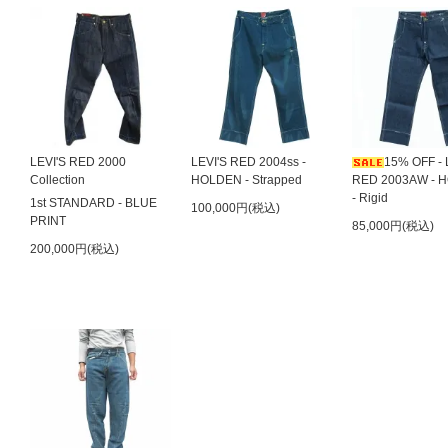
LEVI'S RED 2000
LEVI'S RED 2004ss -
15% OFF - 
Collection
HOLDEN - Strapped
RED 2003AW - 
- Rigid
1st STANDARD - BLUE
100,000円(税込)
PRINT
85,000円(税込)
200,000円(税込)