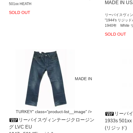
MADE IN U
501xx HEATH
SOLD OUT
リーバイスヴィンテ
”1944's リジッ
1940年 White
SOLD OUT
MADE IN
TURKEY" class="product-list__image" />
リーバイス
リーバイスヴィンテージクロージン
1933s 501x
グ LVC EU
(リジッド)