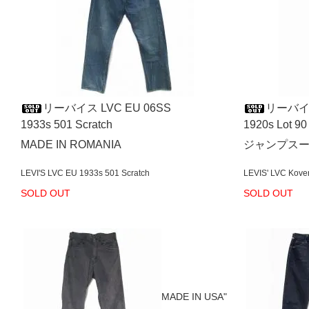
リーバイス LVC EU 06SS
リーバイス
1933s 501 Scratch
1920s Lot 90
MADE IN ROMANIA
ジャンプスー
LEVI'S LVC EU 1933s 501 Scratch
LEVIS' LVC Kove
SOLD OUT
SOLD OUT
MADE IN USA"