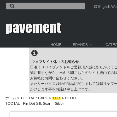
English We
HOME
BRANDS
CATE
-ウェブサイト休止のお知らせ-
日頃よりペイブメントをご愛顧頂き誠にありがとう
誠に勝手ながら、当面の間こちらのサイト経由での
お気軽にお問い合わせください。
またリーバイス以外の商品に関しましては弊社ヤフ
かけします事をお詫び申し上げます。
ホーム
>
TOOTAL SCARF
>
40% OFF
TOOTAL - Pin Dot Silk Scarf - Silver