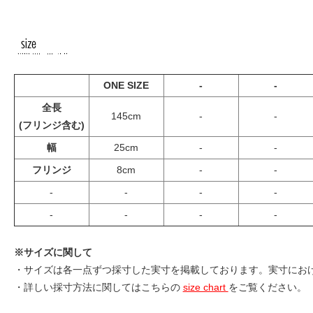
ONE SIZE
-
-
全長
145cm
-
-
(フリンジ含む)
幅
25cm
-
-
フリンジ
8cm
-
-
-
-
-
-
-
-
-
-
※サイズに関して
・サイズは各一点ずつ採寸した実寸を掲載しております。実寸にお
・詳しい採寸方法に関してはこちらの
size chart
をご覧ください。