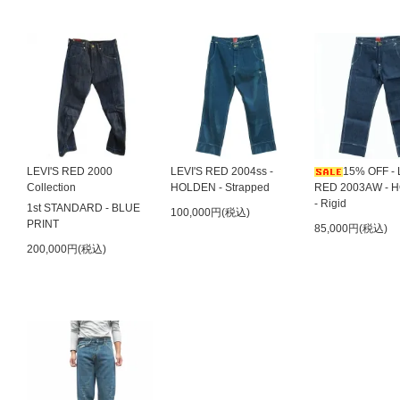
LEVI'S RED 2000
LEVI'S RED 2004ss -
15% OFF - 
Collection
HOLDEN - Strapped
RED 2003AW - 
- Rigid
1st STANDARD - BLUE
100,000円(税込)
PRINT
85,000円(税込)
200,000円(税込)