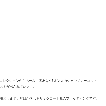
同コレクションからの一品、素材は4.5オンスのシャンブレーコット
ストが出されています。
用頂けます。肩口が落ちるサックコート風のフィッティングです。