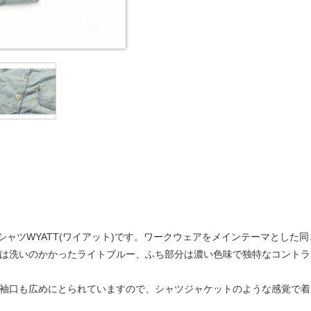
シャツWYATT(ワイアット)です。ワークウェアをメインテーマとした
は洗いのかかったライトブルー、ふち部分は濃い色味で独特なコントラ
袖口も広めにとられていますので、シャツジャケットのような感覚で着