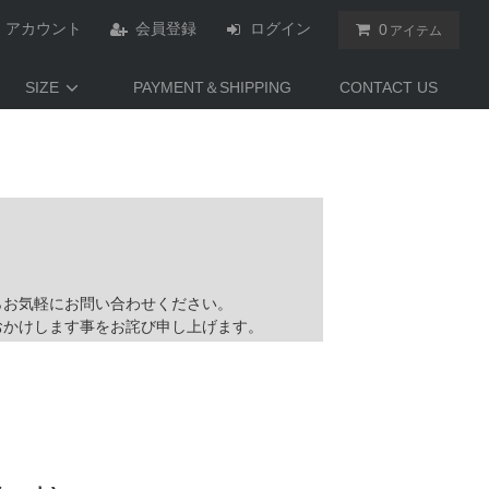
アカウント
会員登録
ログイン
0
アイテム
SIZE
PAYMENT＆SHIPPING
CONTACT US
らお気軽にお問い合わせください。
おかけします事をお詫び申し上げます。