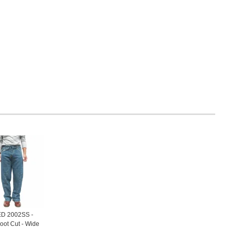
ED 2002SS -
ot Cut - Wide