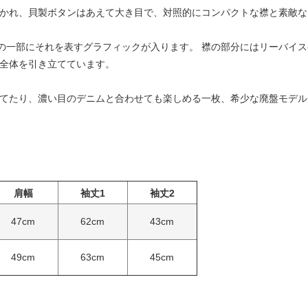
かれ、貝製ボタンはあえて大き目で、対照的にコンパクトな襟と素敵な
それを表すグラフィックが入ります。 襟の部分にはリーバイスヘッドクウォーター
り、製品全体を引き立てています。
てたり、濃い目のデニムと合わせても楽しめる一枚、希少な廃盤モデル
肩幅
袖丈1
袖丈2
47cm
62cm
43cm
49cm
63cm
45cm