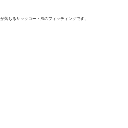
口が落ちるサックコート風のフィッティングです。