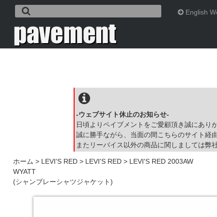
English W
-ウェブサイト休止のお知らせ-
日頃よりペイブメントをご愛顧頂き誠にあり
誠に勝手ながら、当面の間こちらのサイト経
またリーバイス以外の商品に関しましては弊
ホーム
>
LEVI'S RED
>
LEVI'S RED
>
LEVI'S RED 2003AW
WYATT
(シャンブレーシャツジャケット)