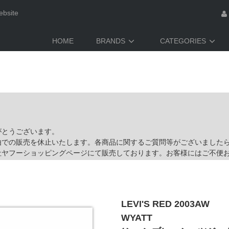
ebsite
HOME
BRANDS
CATEGORIES
がとうございます。
由での販売を休止いたします。各商品に関するご質問等がございました
社ヤフーショッピングページにて販売しております。お客様にはご不便
LEVI'S RED 2003AW
WYATT