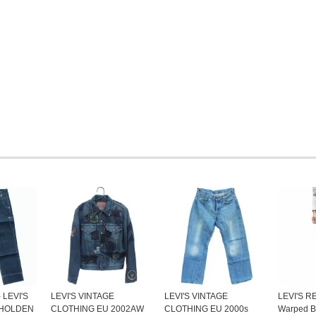
 LEVI'S
LEVI'S VINTAGE
LEVI'S VINTAGE
LEVI'S R
 HOLDEN
CLOTHING EU 2002AW
CLOTHING EU 2000s
Warped Bo