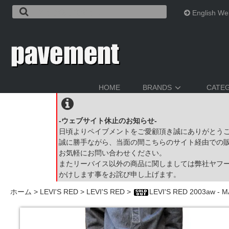
English We
HOME
BRANDS
CATE
-ウェブサイト休止のお知らせ-
日頃よりペイブメントをご愛顧頂き誠にありがとう
誠に勝手ながら、当面の間こちらのサイト経由での
お気軽にお問い合わせください。
またリーバイス以外の商品に関しましては弊社ヤフ
かけします事をお詫び申し上げます。
ホーム
>
LEVI'S RED
>
LEVI'S RED
>
LEVI'S RED 2003aw - M