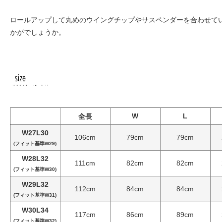
ロールアップして丸めのウイングチップやサスペンダーを合わせて
かがでしょうか。
W
L
全長
W27L30
106cm
79cm
79cm
(フィット基準W29)
W28L32
111cm
82cm
82cm
(フィット基準W30)
W29L32
112cm
84cm
84cm
(フィット基準W31)
W30L34
117cm
86cm
89cm
(フィット基準W32)