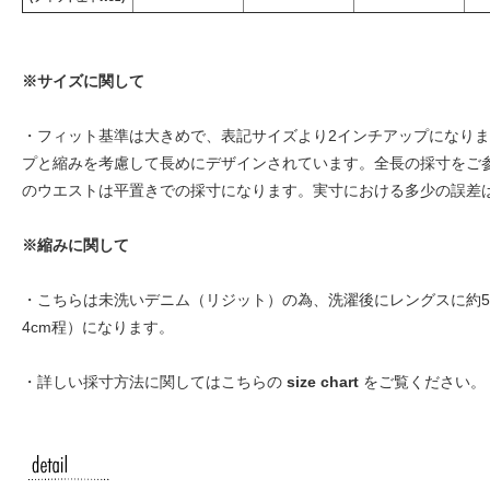
※サイズに関して
・フィット基準は大きめで、表記サイズより2インチアップになります。
プと縮みを考慮して長めにデザインされています。全長の採寸をご
のウエストは平置きでの採寸になります。実寸における多少の誤差
※縮みに関して
・こちらは未洗いデニム（リジット）の為、洗濯後にレングスに約5
4cm程）になります。
・詳しい採寸方法に関してはこちらの
size chart
をご覧ください。