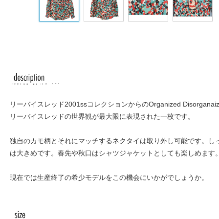
リーバイスレッド2001ssコレクションからのOrganized Diso
リーバイスレッドの世界観が最大限に表現された一枚です。
独自のカモ柄とそれにマッチするネクタイは取り外し可能です。し
は大きめです。春先や秋口はシャツジャケットとしても楽しめます
現在では生産終了の希少モデルをこの機会にいかがでしょうか。