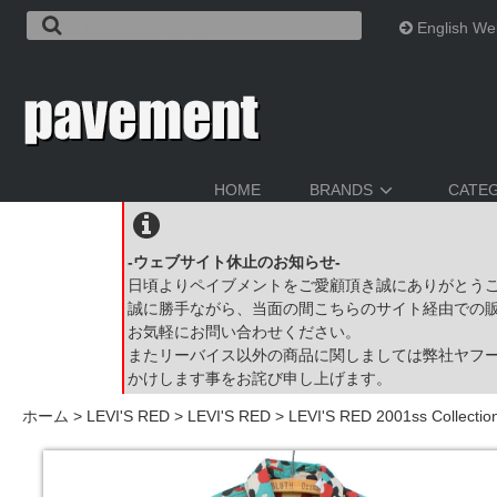
English We
HOME
BRANDS
CATE
-ウェブサイト休止のお知らせ-
日頃よりペイブメントをご愛顧頂き誠にありがとう
誠に勝手ながら、当面の間こちらのサイト経由での
お気軽にお問い合わせください。
またリーバイス以外の商品に関しましては弊社ヤフ
かけします事をお詫び申し上げます。
ホーム
>
LEVI'S RED
>
LEVI'S RED
>
LEVI'S RED 2001ss Collectio