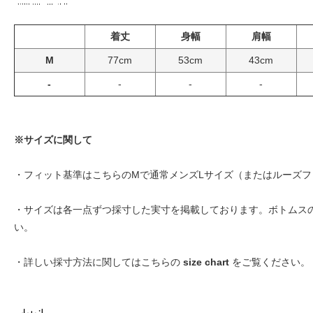
着丈
身幅
肩幅
M
77cm
53cm
43cm
-
-
-
-
※サイズに関して
・フィット基準はこちらのMで通常メンズLサイズ（またはルーズフ
・サイズは各一点ずつ採寸した実寸を掲載しております。ボトムス
い。
・詳しい採寸方法に関してはこちらの
size chart
をご覧ください。