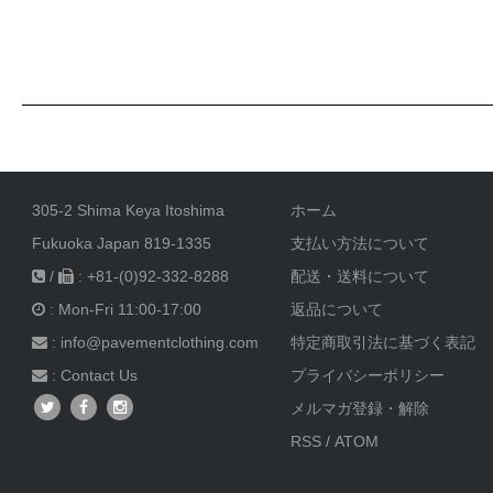
305-2 Shima Keya Itoshima
ホーム
Fukuoka Japan 819-1335
支払い方法について
/
: +81-(0)92-332-8288
配送・送料について
: Mon-Fri 11:00-17:00
返品について
: info@pavementclothing.com
特定商取引法に基づく表記
:
Contact Us
プライバシーポリシー
メルマガ登録・解除
RSS
/
ATOM