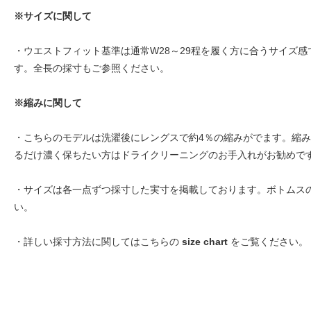
※サイズに関して
・ウエストフィット基準は通常W28～29程を履く方に合うサイズ感
す。全長の採寸もご参照ください。
※縮みに関して
・こちらのモデルは洗濯後にレングスで約4％の縮みがでます。縮み率
るだけ濃く保ちたい方はドライクリーニングのお手入れがお勧めで
・サイズは各一点ずつ採寸した実寸を掲載しております。ボトムス
い。
・詳しい採寸方法に関してはこちらの
size chart
をご覧ください。