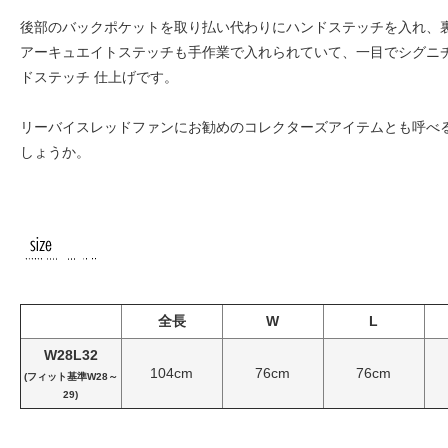
後部のバックポケットを取り払い代わりにハンドステッチを入れ、
アーキュエイトステッチも手作業で入れられていて、一目でシグニ
ドステッチ 仕上げです。
リーバイスレッドファンにお勧めのコレクターズアイテムとも呼べ
しょうか。
全長
W
L
W28L32
104cm
76cm
76cm
(フィット基準W28～
29)