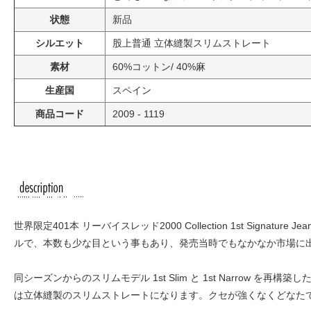
状態
新品
シルエット
股上普通 立体縫製スリムストレート
素材
60%コットン/ 40%麻
生産国
スペイン
商品コード
2009 - 1119
世界限定401本 リーバイスレッド2000 Collection 1st Sig
ルで、本数も少な目という事もあり、発売当時でもなかなか市場に
同シーズンからのスリムモデル 1st Slim と 1st Narrow
は立体縫製のスリムストレートになります。クセが強くなくどなた