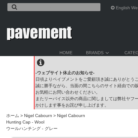
English We
HOME
BRANDS
CATE
-ウェブサイト休止のお知らせ-
日頃よりペイブメントをご愛顧頂き誠にありがとう
誠に勝手ながら、当面の間こちらのサイト経由での
お気軽にお問い合わせください。
またリーバイス以外の商品に関しましては弊社ヤフ
かけします事をお詫び申し上げます。
ホーム
>
Nigel Cabourn
>
Nigel Cabourn
Hunting Cap - Wool
ウールハンチング - グレー